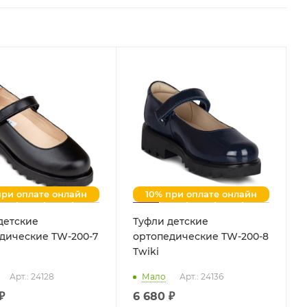
при оплате онлайн
10% при оплате онлайн
детские
Туфли детские
дические TW-200-7
ортопедические TW-200-8
Twiki
Арт.: 24128
Мало
Арт.: 24136
₽
6 680 ₽