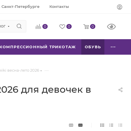
 Санкт-Петербурге
Контакты
лог
0
0
0
КОМПРЕССИОННЫЙ ТРИКОТАЖ
ОБУВЬ
—
iki весна-лето 2026
2026 для девочек в