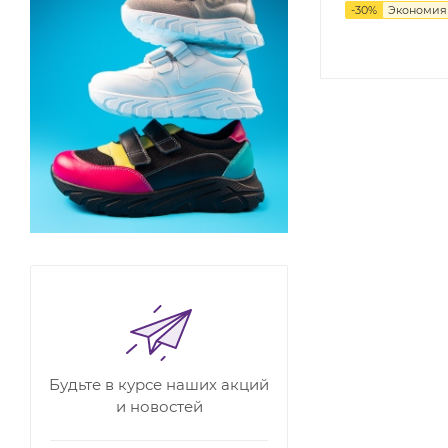
-
30
%
Экономи
Будьте в курсе наших акций
и новостей