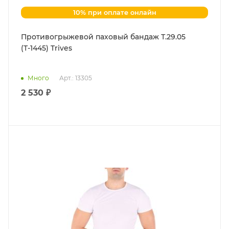
10% при оплате онлайн
Противогрыжевой паховый бандаж Т.29.05
(Т-1445) Trives
Много
Арт.: 13305
2 530 ₽