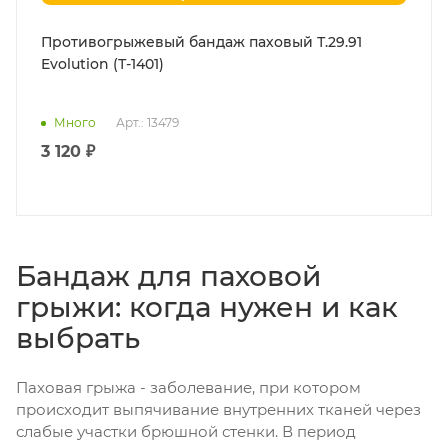
Противогрыжевый бандаж паховый Т.29.91
Evolution (Т-1401)
Много
Арт.: 13479
3 120 ₽
Бандаж для паховой
грыжи: когда нужен и как
выбрать
Паховая грыжа - заболевание, при котором
происходит выпячивание внутренних тканей через
слабые участки брюшной стенки. В период