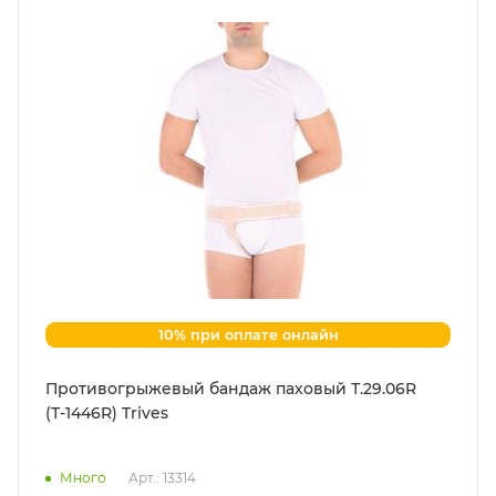
10% при оплате онлайн
Противогрыжевый бандаж паховый Т.29.06R
(Т-1446R) Trives
Много
Арт.: 13314