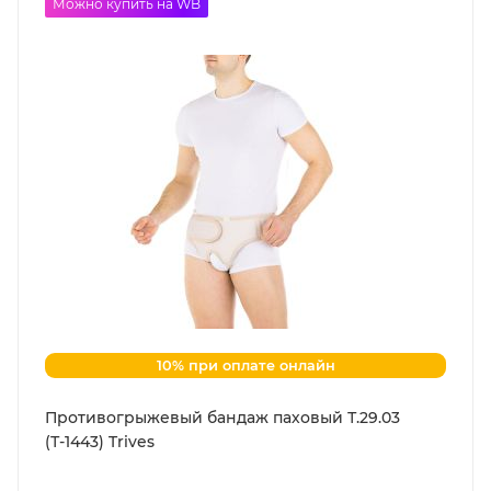
Можно купить на WB
10% при оплате онлайн
Противогрыжевый бандаж паховый Т.29.03
(Т-1443) Trives