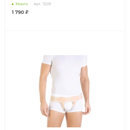
Много
Арт.: 13291
1 790 ₽