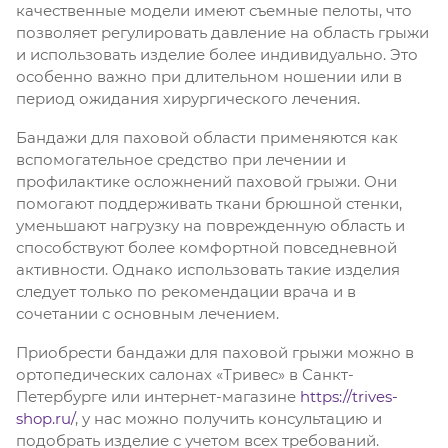
качественные модели имеют съемные пелоты, что
позволяет регулировать давление на область грыжи
и использовать изделие более индивидуально. Это
особенно важно при длительном ношении или в
период ожидания хирургического лечения.
Бандажи для паховой области применяются как
вспомогательное средство при лечении и
профилактике осложнений паховой грыжи. Они
помогают поддерживать ткани брюшной стенки,
уменьшают нагрузку на поврежденную область и
способствуют более комфортной повседневной
активности. Однако использовать такие изделия
следует только по рекомендации врача и в
сочетании с основным лечением.
Приобрести бандажи для паховой грыжи можно в
ортопедических салонах «Тривес» в Санкт-
Петербурге или интернет-магазине
https://trives-
shop.ru/
, у нас можно получить консультацию и
подобрать изделие с учетом всех требований.