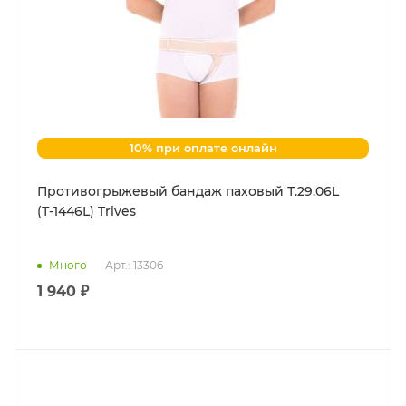
10% при оплате онлайн
Противогрыжевый бандаж паховый Т.29.06L
(Т-1446L) Trives
Много
Арт.: 13306
1 940 ₽