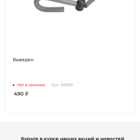
Выведен
Нет в наличии
Арт.: 88885
490
₽
Будьте в курсе наших акций и новостей