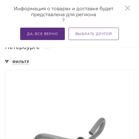
0
Информация о товарах и доставке будет
представлена для региона
?
—
—
—
Главная
Каталог
Разное
Товары для спорта и фит
ДА, ВСЕ ВЕРНО
ВЫБРАТЬ ДРУГОЙ
Товары для спорта и фитнеса в Санкт-
1
Петербурге
ФИЛЬТР