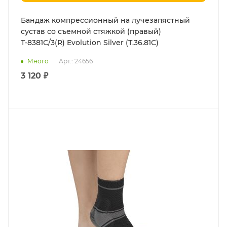
Бандаж компрессионный на лучезапястный
сустав со съемной стяжкой (правый)
Т-8381С/3(R) Evolution Silver (Т.36.81С)
Много
Арт.: 24656
3 120 ₽