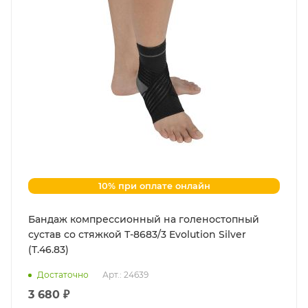
10% при оплате онлайн
Бандаж компрессионный на голеностопный
сустав со стяжкой Т-8683/3 Evolution Silver
(Т.46.83)
Достаточно
Арт.: 24639
3 680 ₽