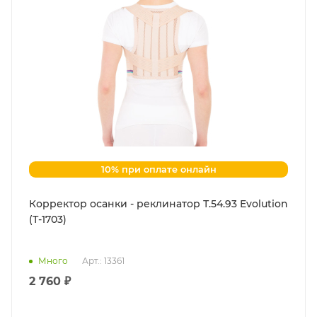
10% при оплате онлайн
Корректор осанки - реклинатор Т.54.93 Evolution
(Т-1703)
Много
Арт.: 13361
2 760 ₽