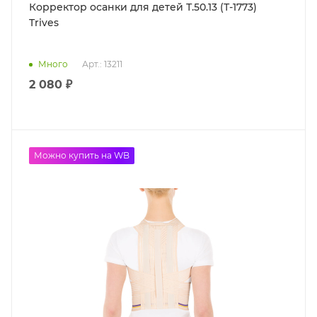
Корректор осанки для детей Т.50.13 (Т-1773)
Trives
Много
Арт.: 13211
2 080 ₽
Можно купить на WB