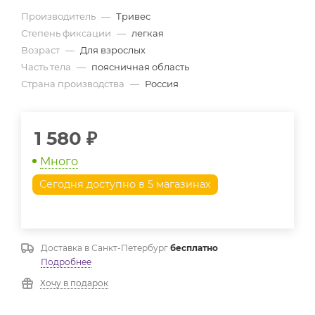
Производитель
—
Тривес
Степень фиксации
—
легкая
Возраст
—
Для взрослых
Часть тела
—
поясничная область
Страна производства
—
Россия
1 580
₽
Много
Сегодня доступно в 5 магазинах
Доставка в
Санкт-Петербург
бесплатно
Подробнее
Хочу в подарок