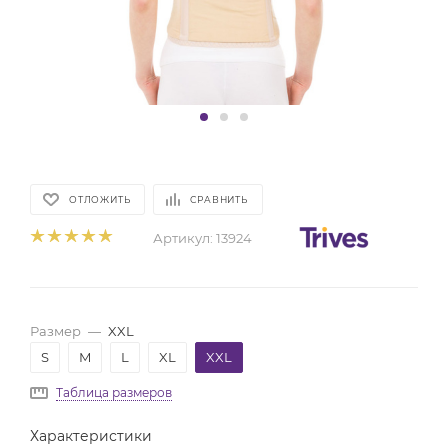
ОТЛОЖИТЬ
СРАВНИТЬ
Артикул:
13924
Размер
—
XXL
S
M
L
XL
XXL
Таблица размеров
Характеристики