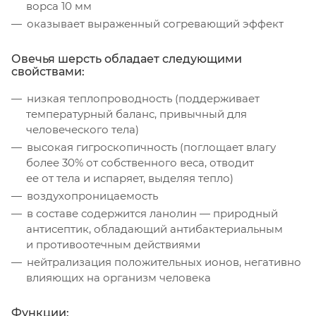
ворса 10 мм
оказывает выраженный согревающий эффект
Овечья шерсть обладает следующими
свойствами:
низкая теплопроводность (поддерживает
температурный баланс, привычный для
человеческого тела)
высокая гигроскопичность (поглощает влагу
более 30% от собственного веса, отводит
ее от тела и испаряет, выделяя тепло)
воздухопроницаемость
в составе содержится ланолин — природный
антисептик, обладающий антибактериальным
и противоотечным действиями
нейтрализация положительных ионов, негативно
влияющих на организм человека
Функции: